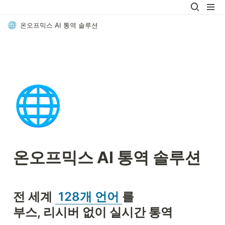
온오프믹스 AI 통역 솔루션
🌐
온오프믹스 AI 통역 솔루션
전 세계 
 128개 언어 
를

부스, 리시버 없이 실시간 통역