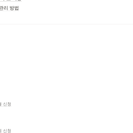
 관리 방법
불 신청
원 신청