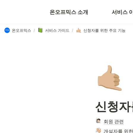
뉴스룸
F
온오프믹스 소개
서비스 
꿀팁
온오프믹스
/
서비스 가이드
/
신청자를 위한 주요 기능
🤙🏼
신청자
회원 관련
개설자를 위한