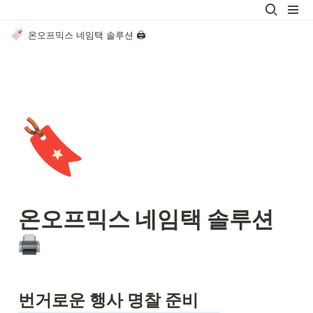
온오프믹스 네임택 솔루션 🖨️
🔖
온오프믹스 네임택 솔루션 