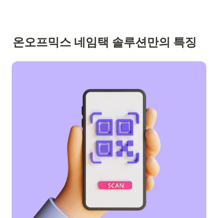
온오프믹스 네임택 솔루션만의 특징