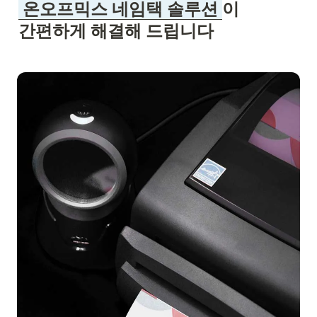
 온오프믹스 네임택 솔루션 
이

간편하게 해결해 드립니다